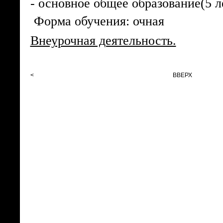
- основное общее образование(5 л
Форма обучения: очная
Внеурочная деятельность.
<
ВВЕРХ