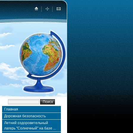
Главная
Дорожная безопасность
Летний оздоровительный
лагерь "Солнечный" на базе ...