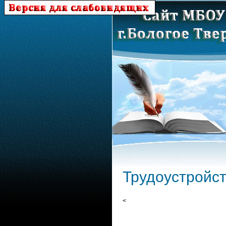
Трудоустройс
<