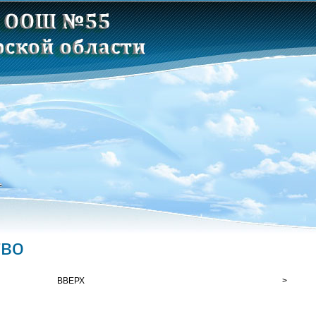
тво
ВВЕРХ
>