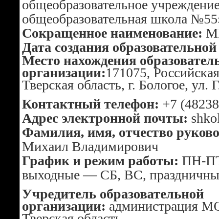
общеобразовательное учреждени
общеобразовательная школа №55
Сокращенное наименование:
М
Дата создания образовательной
Место нахождения образовател
организации:
171075, Российска
Тверская область, г. Бологое, ул. 
Контактный телефон:
+7 (48238
Адрес электронной почты:
shko
Фамилия, имя, отчество руково
Михаил Владимирович
График и режим работы:
ПН-ПТ
выходные — СБ, ВС, праздничны
Учредитель образовательной
организации:
администрация МО
Тверская область