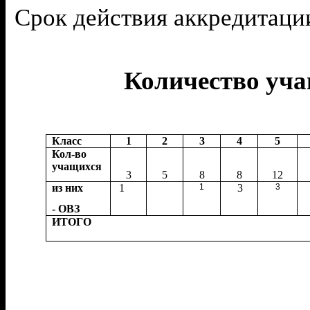
Срок действия аккредитац
Количество уча
Класс
1
2
3
4
5
Кол-во
учащихся
3
5
8
8
12
из них
1
1
3
3
- ОВЗ
ИТОГО