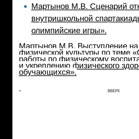
Мартынов М.В. Сценарий от
внутришкольной спартакиа
олимпийские игры».
Мартынов М.В. Выступление н
физической культуры по теме 
работы по физическому воспит
и укреплению физического здо
обучающихся».
<
ВВЕРХ